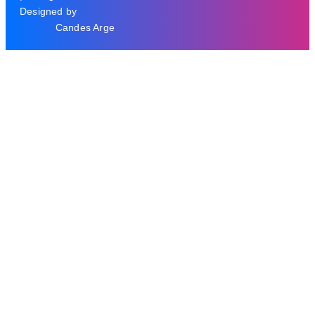
Designed by
Candes Arge