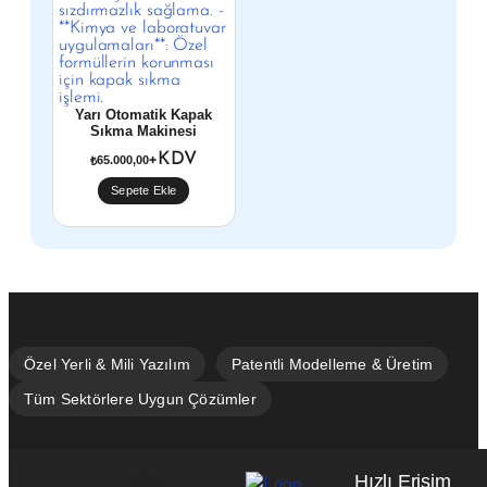
Yarı Otomatik Kapak
Sıkma Makinesi
+KDV
65.000,00
₺
Sepete Ekle
Hızlı Erişim